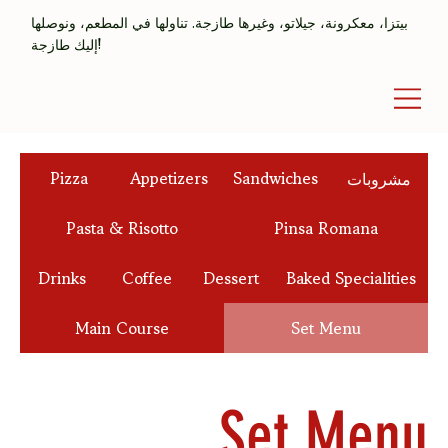
بيتزا، معكرونة، جيلاتو، وغيرها طازجة. تناولها في المطعم، ونوصلها
إليك طازجة!
مشروبات
Sandwiches
Appetizers
Pizza
Pasta & Risotto
Pinsa Romana
Drinks
Coffee
Dessert
Baked Specialities
Main Course
Set Menu
Set Menu