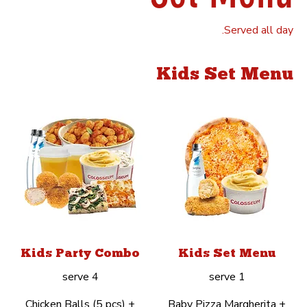
Served all day.
Kids Set Menu
Kids Party Combo
Kids Set Menu
Chicken Balls (5 pcs) +
Baby Pizza Margherita +